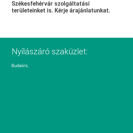
Székesfehérvár szolgáltatási
területeinket is. Kérje árajánlatunkat.
Nyílászáró szaküzlet:
Budaörs,