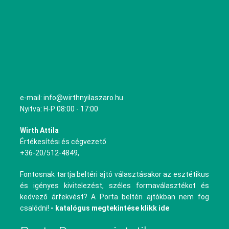
e-mail: info@wirthnyilaszaro.hu
Nyitva: H-P 08:00 - 17:00
Wirth Attila
Értékesítési és cégvezető
+36-20/512-4849,
Fontosnak tartja beltéri ajtó választásakor az esztétikus
és igényes kivitelezést, széles formaválasztékot és
kedvező árfekvést? A Porta beltéri ajtókban nem fog
csalódni!
- katalógus megtekintése klikk ide