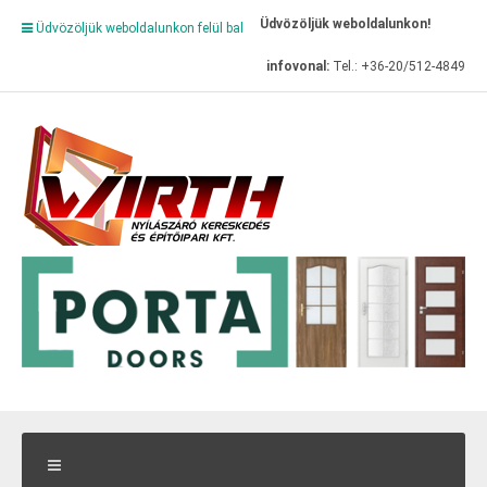
Üdvözöljük weboldalunkon!
Üdvözöljük weboldalunkon felül bal
infovonal:
Tel.: +36-20/512-4849