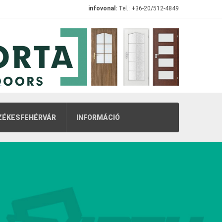
infovonal:
Tel.: +36-20/512-4849
ZÉKESFEHÉRVÁR
INFORMÁCIÓ