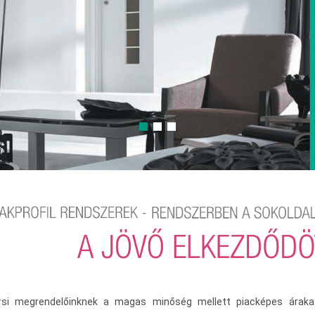
örsi megrendelőinknek a magas minőség mellett piacképes áraka