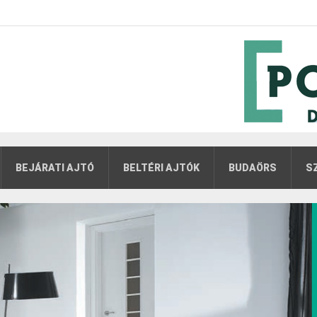
BEJÁRATI AJTÓ
BELTÉRI AJTÓK
BUDAÖRS
S