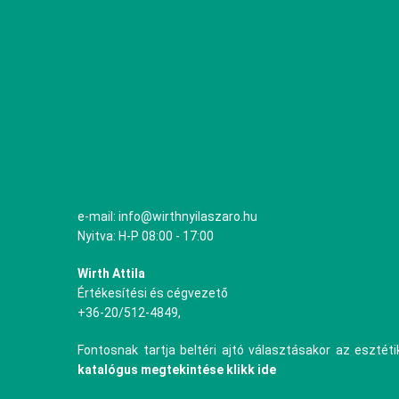
e-mail: info@wirthnyilaszaro.hu
Nyitva: H-P 08:00 - 17:00
Wirth Attila
Értékesítési és cégvezető
+36-20/512-4849,
Fontosnak tartja beltéri ajtó választásakor az esztét
katalógus megtekintése klikk ide