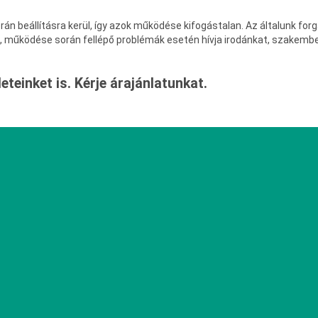
n beállításra kerül, így azok működése kifogástalan. Az általunk for
 működése során fellépő problémák esetén hívja irodánkat, szakembe
eteinket is. Kérje árajánlatunkat.