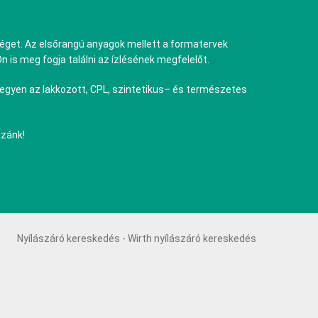
séget. Az elsőrangú anyagok mellett a formatervek
 is meg fogja találni az ízlésének megfelelőt.
legyen az lakkozott, CPL, szintetikus– és természetes
zzánk!
Nyílászáró kereskedés - Wirth nyílászáró kereskedés