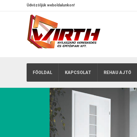
Üdvözöljük weboldalunkon!
FŐOLDAL
KAPCSOLAT
REHAU AJTÓ